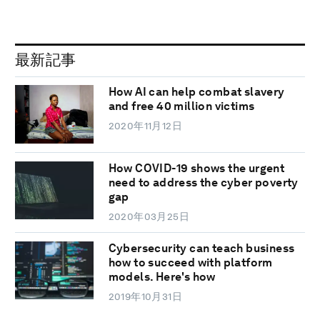
最新記事
How AI can help combat slavery
and free 40 million victims
2020年11月12日
How COVID-19 shows the urgent
need to address the cyber poverty
gap
2020年03月25日
Cybersecurity can teach business
how to succeed with platform
models. Here's how
2019年10月31日