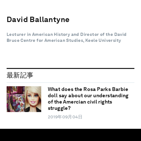
David Ballantyne
Lecturer in American History and Director of the David
Bruce Centre for American Studies, Keele University
最新記事
What does the Rosa Parks Barbie
doll say about our understanding
of the Amercian civil rights
struggle?
2019年09月04日