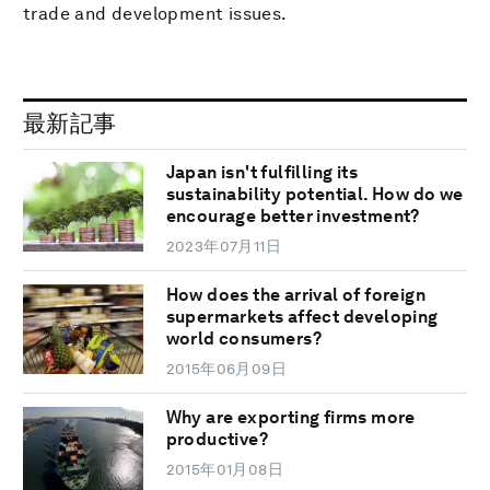
trade and development issues.
最新記事
Japan isn't fulfilling its
sustainability potential. How do we
encourage better investment?
2023年07月11日
How does the arrival of foreign
supermarkets affect developing
world consumers?
2015年06月09日
Why are exporting firms more
productive?
2015年01月08日