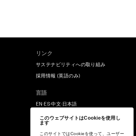
リンク
サステナビリティへの取り組み
採用情報 (英語のみ)
て
言語
EN
ES
中文
日本語
▪
▪
▪
このウェブサイトはCookieを使用し
ます
このサイトではCookieを使って、ユーザー