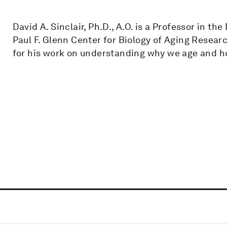
David A. Sinclair, Ph.D., A.O. is a Professor in t
Paul F. Glenn Center for Biology of Aging Resear
for his work on understanding why we age and ho