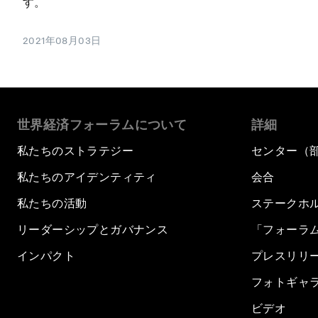
す。
2021年08月03日
世界経済フォーラムについて
詳細
私たちのストラテジー
センター（
私たちのアイデンティティ
会合
私たちの活動
ステークホ
リーダーシップとガバナンス
「フォーラ
インパクト
プレスリリ
フォトギャ
ビデオ