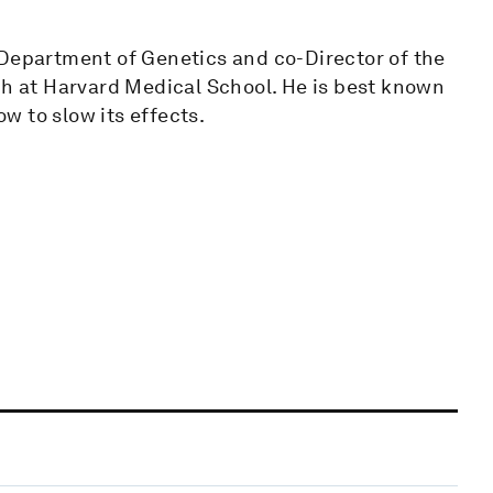
he Department of Genetics and co-Director of the
ch at Harvard Medical School. He is best known
w to slow its effects.