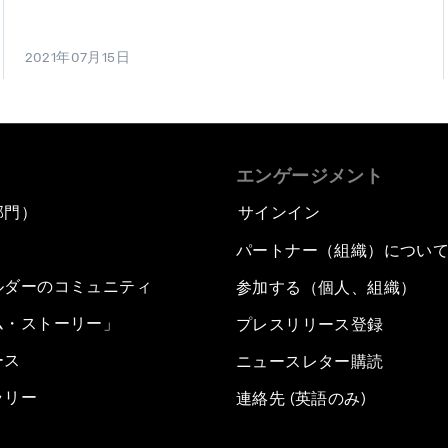
2021年07月15日
エンゲージメント
部門）
サインイン
パートナー（組織）につい
ルダーのコミュニティ
参加する（個人、組織）
ム・ストーリー」
プレスリリース登録
ース
ニュースレター購読
ラリー
連絡先 (英語のみ)