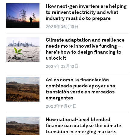
How next-gen inverters are helping
to reinvent electricity and what
industry must do to prepare
2026年06月19日
Climate adaptation and resilience
needs more innovative funding –
here's how to design financing to
unlock it
2024年02月13日
Así es como la financiación
combinada puede apoyar una
transición verde en mercados
emergentes
2023年11月01日
How national-level blended
finance can catalyse the climate
transition in emerging markets