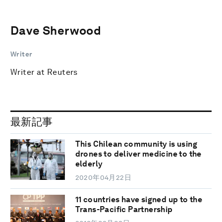
Dave Sherwood
Writer
Writer at Reuters
最新記事
This Chilean community is using
drones to deliver medicine to the
elderly
2020年04月22日
11 countries have signed up to the
Trans-Pacific Partnership