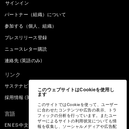
サインイン
パートナー（組織）について
参加する（個人、組織）
プレスリリース登録
ニュースレター購読
連絡先 (英語のみ)
リンク
サステナビリティへの取り組み
このウェブサイトはCookieを使用し
ます
採用情報 (英語のみ)
このサイトではCookieを使って、ユーザー
に合わせたコンテンツや広告の表示、トラ
言語
フィックの分析を行っています。またユー
ザーによるサイトの利用状況についても情
EN
ES
中文
日本語
▪
▪
▪
報を収集し、ソーシャルメディアや広告配