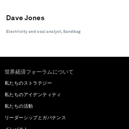
Dave Jones
Electricity and coal analyst, Sandbag
世界経済フォーラムについて
私たちのストラテジー
私たちのアイデンティティ
私たちの活動
リーダーシップとガバナンス