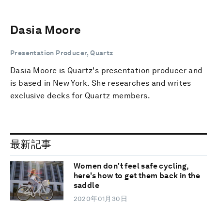
Dasia Moore
Presentation Producer, Quartz
Dasia Moore is Quartz's presentation producer and
is based in New York. She researches and writes
exclusive decks for Quartz members.
最新記事
Women don't feel safe cycling,
here's how to get them back in the
saddle
2020年01月30日