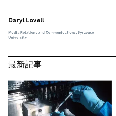
Daryl Lovell
Media Relations and Communications, Syracuse
University
最新記事