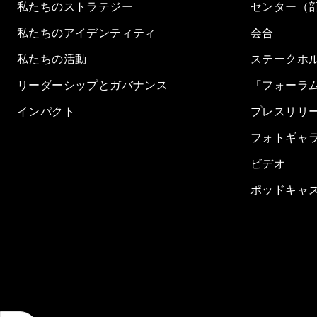
私たちのストラテジー
センター（
私たちのアイデンティティ
会合
私たちの活動
ステークホ
リーダーシップとガバナンス
「フォーラ
インパクト
プレスリリ
フォトギャ
ビデオ
ポッドキャ