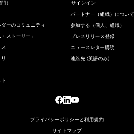
部門）
サインイン
パートナー（組織）につい
ルダーのコミュニティ
参加する（個人、組織）
ム・ストーリー」
プレスリリース登録
ース
ニュースレター購読
ラリー
連絡先 (英語のみ)
スト
プライバシーポリシーと利用規約
サイトマップ