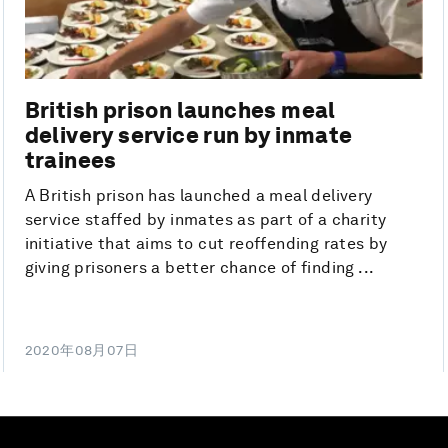
British prison launches meal
delivery service run by inmate
trainees
A British prison has launched a meal delivery
service staffed by inmates as part of a charity
initiative that aims to cut reoffending rates by
giving prisoners a better chance of finding ...
2020年08月07日