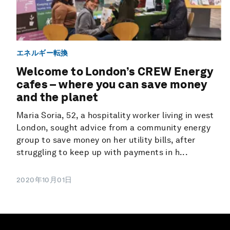
エネルギー転換
Welcome to London’s CREW Energy
cafes – where you can save money
and the planet
Maria Soria, 52, a hospitality worker living in west
London, sought advice from a community energy
group to save money on her utility bills, after
struggling to keep up with payments in h...
2020年10月01日