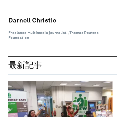
Darnell Christie
Freelance multimedia journalist., Thomas Reuters
Foundation
最新記事