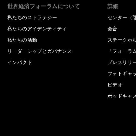
世界経済フォーラムについて
詳細
私たちのストラテジー
センター（
私たちのアイデンティティ
会合
私たちの活動
ステークホ
リーダーシップとガバナンス
「フォーラ
インパクト
プレスリリ
フォトギャ
ビデオ
ポッドキャ