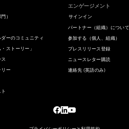
エンゲージメント
部門）
サインイン
パートナー（組織）につい
ルダーのコミュニティ
参加する（個人、組織）
ム・ストーリー」
プレスリリース登録
ース
ニュースレター購読
ラリー
連絡先 (英語のみ)
スト
プライバシーポリシーと利用規約