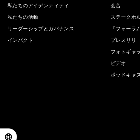
私たちのアイデンティティ
会合
私たちの活動
ステークホ
リーダーシップとガバナンス
「フォーラ
インパクト
プレスリリ
フォトギャ
ビデオ
ポッドキャ
EN
ES
中文
日本語