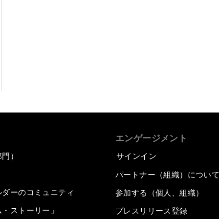
エンゲージメント
部門）
サインイン
パートナー（組織）につい
ルダーのコミュニティ
参加する（個人、組織）
ム・ストーリー」
プレスリリース登録