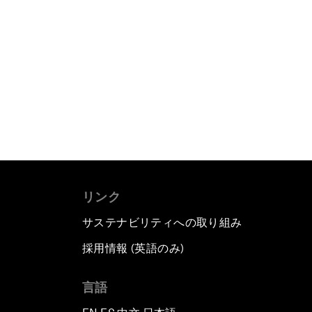
リンク
サステナビリティへの取り組み
採用情報 (英語のみ)
て
言語