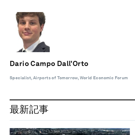
Dario Campo Dall'Orto
Specialist, Airports of Tomorrow, World Economic Forum
最新記事