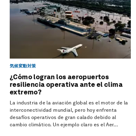
気候変動対策
¿Cómo logran los aeropuertos
resiliencia operativa ante el clima
extremo?
La industria de la aviación global es el motor de la
interconectividad mundial, pero hoy enfrenta
desafíos operativos de gran calado debido al
cambio climático. Un ejemplo claro es el Aer...