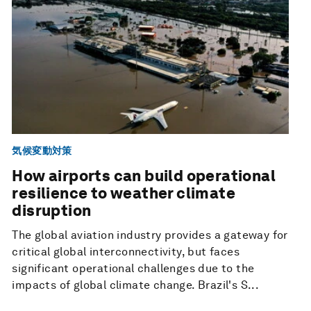
気候変動対策
How airports can build operational
resilience to weather climate
disruption
The global aviation industry provides a gateway for
critical global interconnectivity, but faces
significant operational challenges due to the
impacts of global climate change. Brazil's S...