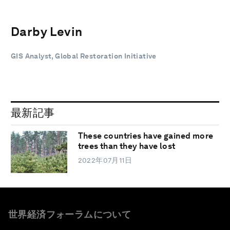
Darby Levin
GIS Analyst, Global Restoration Initiative
最新記事
These countries have gained more
trees than they have lost
2022年07月11日
世界経済フォーラムについて