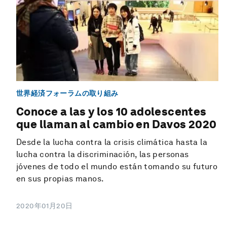
世界経済フォーラムの取り組み
Conoce a las y los 10 adolescentes
que llaman al cambio en Davos 2020
Desde la lucha contra la crisis climática hasta la
lucha contra la discriminación, las personas
jóvenes de todo el mundo están tomando su futuro
en sus propias manos.
2020年01月20日