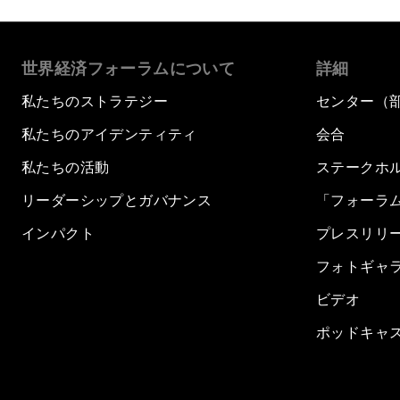
世界経済フォーラムについて
詳細
私たちのストラテジー
センター（
私たちのアイデンティティ
会合
私たちの活動
ステークホ
リーダーシップとガバナンス
「フォーラ
インパクト
プレスリリ
フォトギャ
ビデオ
ポッドキャ