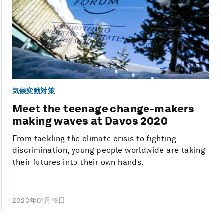
気候変動対策
Meet the teenage change-makers
making waves at Davos 2020
From tackling the climate crisis to fighting
discrimination, young people worldwide are taking
their futures into their own hands.
2020年01月19日