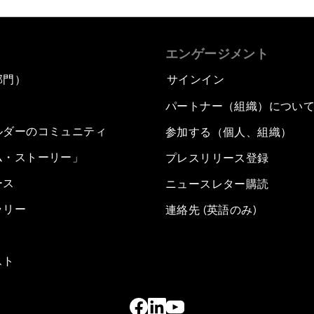
エンゲージメント
部門）
サインイン
パートナー（組織）につい
ルダーのコミュニティ
参加する（個人、組織）
ム・ストーリー」
プレスリリース登録
ース
ニュースレター購読
ラリー
連絡先 (英語のみ)
スト