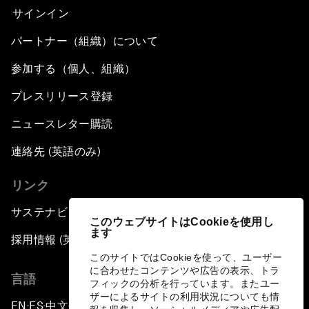
サインイン
パートナー（組織）について
参加する（個人、組織）
プレスリリース登録
ニュースレター購読
連絡先 (英語のみ)
リンク
サステナビリティへの取り組み
このウェブサイトはCookieを使用し
ます
採用情報 (英語のみ)
このサイトではCookieを使って、ユーザー
に合わせたコンテンツや広告の表示、トラ
言語
フィックの分析を行っています。またユー
ザーによるサイトの利用状況についても情
EN
ES
中文
日本語
▪
▪
▪