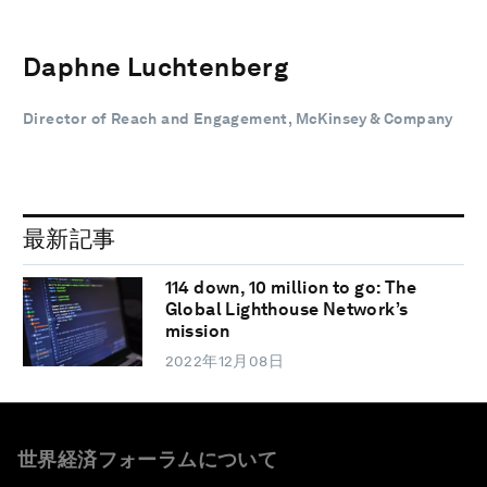
Daphne Luchtenberg
Director of Reach and Engagement, McKinsey & Company
最新記事
114 down, 10 million to go: The
Global Lighthouse Network’s
mission
2022年12月08日
世界経済フォーラムについて