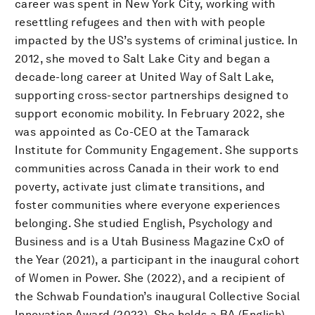
career was spent in New York City, working with
resettling refugees and then with with people
impacted by the US’s systems of criminal justice. In
2012, she moved to Salt Lake City and began a
decade-long career at United Way of Salt Lake,
supporting cross-sector partnerships designed to
support economic mobility. In February 2022, she
was appointed as Co-CEO at the Tamarack
Institute for Community Engagement. She supports
communities across Canada in their work to end
poverty, activate just climate transitions, and
foster communities where everyone experiences
belonging. She studied English, Psychology and
Business and is a Utah Business Magazine CxO of
the Year (2021), a participant in the inaugural cohort
of Women in Power. She (2022), and a recipient of
the Schwab Foundation’s inaugural Collective Social
Innovation Award (2023). She holds a BA (English)