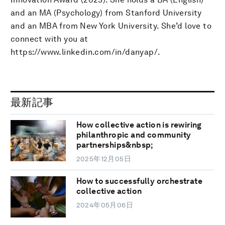
and an MA (Psychology) from Stanford University
and an MBA from New York University. She’d love to
connect with you at
https://www.linkedin.com/in/danyap/.
最新記事
How collective action is rewiring
philanthropic and community
partnerships&nbsp;
2025年12月05日
How to successfully orchestrate
collective action
2024年05月06日