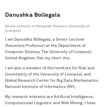
Danushka Bollegala
Senior Lecturer in Computer Science, University of
Liverpool
I am Danushka Bollegala, a Senior Lecturer
(Associate Professor) at the Department of
Computer Science, The University of Liverpool,
United Kingdom. See my short vita.
I am also a member of the Institute for Risk and
Uncertainty of the University of Liverpool, and
Global Research Center for Big Data Mathematics
National Institute of Informatics (NII).
My research interests are Artificial Intelligence,
Computational Linguistic and Web Mining. I have