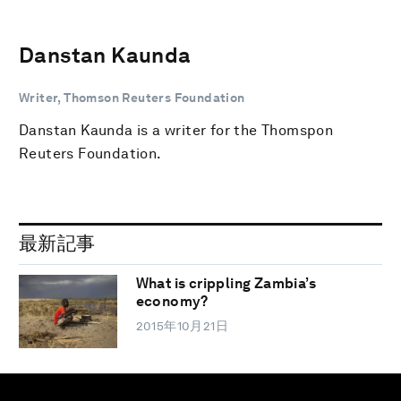
Danstan Kaunda
Writer, Thomson Reuters Foundation
Danstan Kaunda is a writer for the Thomspon
Reuters Foundation.
最新記事
What is crippling Zambia’s
economy?
2015年10月21日