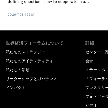
defining questions: how to cooperate in a...
2026年01月26日
世界経済フォーラムについて
詳細
私たちのストラテジー
センター（
私たちのアイデンティティ
会合
私たちの活動
ステークホ
リーダーシップとガバナンス
「フォーラ
インパクト
プレスリリ
フォトギャ
ビデオ