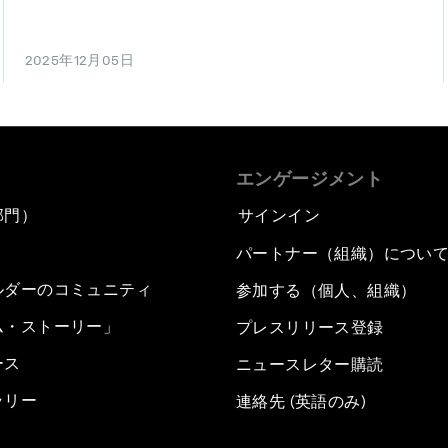
2025年12月05日
エンゲージメント
部門）
サインイン
パートナー（組織）につい
ルダーのコミュニティ
参加する（個人、組織）
ム・ストーリー」
プレスリリース登録
ース
ニュースレター購読
ラリー
連絡先 (英語のみ)