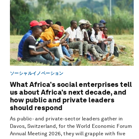
ソーシャルイノベーション
What Africa’s social enterprises tell
us about Africa’s next decade, and
how public and private leaders
should respond
As public- and private-sector leaders gather in
Davos, Switzerland, for the World Economic Forum
Annual Meeting 2026, they will grapple with five