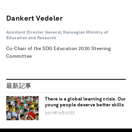
Dankert Vedeler
Assistant Director General, Norwegian Ministry of
Education and Research
Co-Chair of the SDG Education 2030 Steering
Committee
最新記事
There is a global learning crisis. Our
young people deserve better skills
2017年11月07日