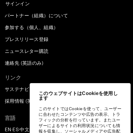
サインイン
パートナー（組織）について
参加する（個人、組織）
プレスリリース登録
ニュースレター購読
連絡先 (英語のみ)
リンク
サステナビリティへの取り組み
このウェブサイトはCookieを使用し
ます
採用情報 (英語のみ)
このサイトではCookieを使って、ユーザー
に合わせたコンテンツや広告の表示、トラ
言語
フィックの分析を行っています。またユー
ザーによるサイトの利用状況についても情
EN
ES
中文
日本語
▪
▪
▪
報を収集し、ソーシャルメディアや広告配