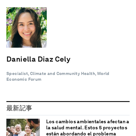
Daniella Diaz Cely
Specialist, Climate and Community Health, World
Economic Forum
最新記事
Los cambios ambientales afectan a
la salud mental. Estos 5 proyectos
están abordando el problema