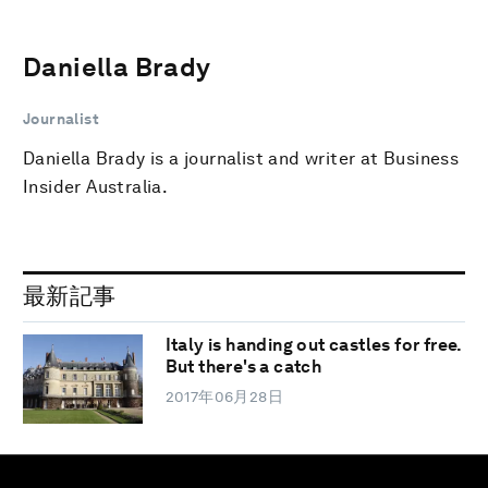
Daniella Brady
Journalist
Daniella Brady is a journalist and writer at Business
Insider Australia.
最新記事
Italy is handing out castles for free.
But there's a catch
2017年06月28日