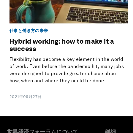
仕事と働き方の未来
Hybrid working: how to make it a
success
Flexibility has become a key element in the world
of work. Even before the pandemic hit, many jobs
were designed to provide greater choice about
how, when and where they could be done.
2021年09月27日
世界経済フォーラムについて
詳細