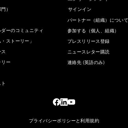
部門）
サインイン
パートナー（組織）につい
ルダーのコミュニティ
参加する（個人、組織）
ム・ストーリー」
プレスリリース登録
ース
ニュースレター購読
ラリー
連絡先 (英語のみ)
スト
プライバシーポリシーと利用規約