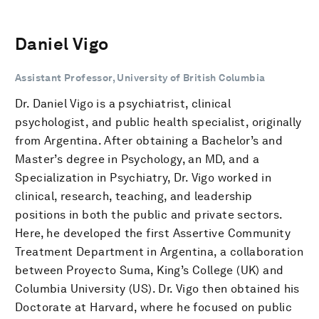
Daniel Vigo
Assistant Professor, University of British Columbia
Dr. Daniel Vigo is a psychiatrist, clinical
psychologist, and public health specialist, originally
from Argentina. After obtaining a Bachelor’s and
Master’s degree in Psychology, an MD, and a
Specialization in Psychiatry, Dr. Vigo worked in
clinical, research, teaching, and leadership
positions in both the public and private sectors.
Here, he developed the first Assertive Community
Treatment Department in Argentina, a collaboration
between Proyecto Suma, King’s College (UK) and
Columbia University (US). Dr. Vigo then obtained his
Doctorate at Harvard, where he focused on public