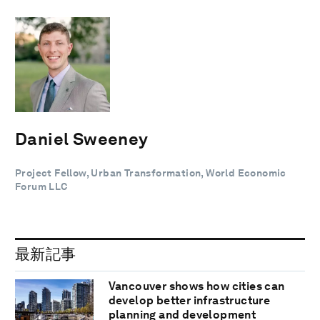
Daniel Sweeney
Project Fellow, Urban Transformation, World Economic
Forum LLC
最新記事
Vancouver shows how cities can
develop better infrastructure
planning and development