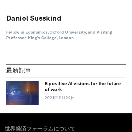
Daniel Susskind
Fellow in Economics, Oxford University, and Visiting
Professor, King’s College, London
最新記事
6 positive AI visions for the future
of work
2021年11月24日
世界経済フォーラムについて