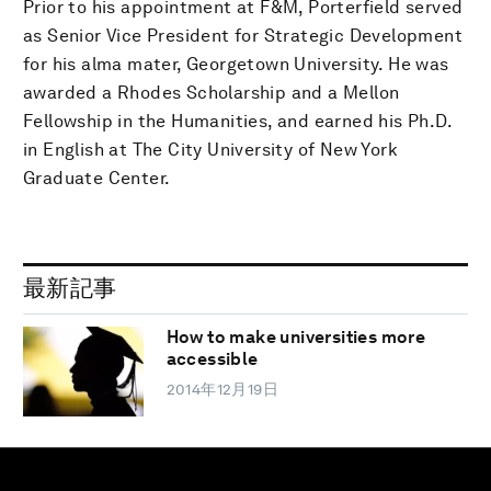
Prior to his appointment at F&M, Porterfield served
as Senior Vice President for Strategic Development
for his alma mater, Georgetown University. He was
awarded a Rhodes Scholarship and a Mellon
Fellowship in the Humanities, and earned his Ph.D.
in English at The City University of New York
Graduate Center.
最新記事
How to make universities more
accessible
2014年12月19日