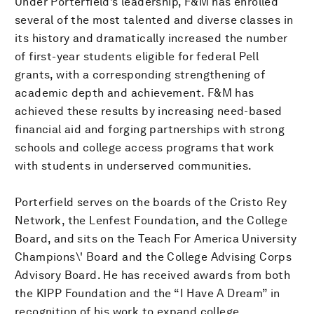
Under Porterfield’s leadership, F&M has enrolled
several of the most talented and diverse classes in
its history and dramatically increased the number
of first-year students eligible for federal Pell
grants, with a corresponding strengthening of
academic depth and achievement. F&M has
achieved these results by increasing need-based
financial aid and forging partnerships with strong
schools and college access programs that work
with students in underserved communities.
Porterfield serves on the boards of the Cristo Rey
Network, the Lenfest Foundation, and the College
Board, and sits on the Teach For America University
Champions\' Board and the College Advising Corps
Advisory Board. He has received awards from both
the KIPP Foundation and the “I Have A Dream” in
recognition of his work to expand college