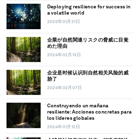
Deploying resilience for success in
a volatile world
2025年01月21日
企業が自然関連リスクの脅威に目覚
めた理由
2024年02月13日
企业是时候认识到自然相关风险的威
胁了
2024年02月07日
Construyendo un mañana
resiliente: Acciones concretas para
los líderes globales
2024年01月12日