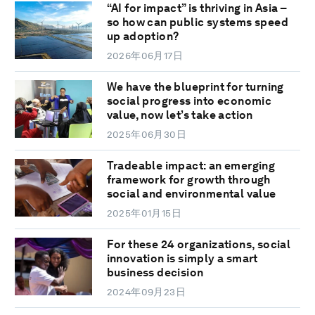
“AI for impact” is thriving in Asia –
so how can public systems speed
up adoption?
2026年06月17日
We have the blueprint for turning
social progress into economic
value, now let’s take action
2025年06月30日
Tradeable impact: an emerging
framework for growth through
social and environmental value
2025年01月15日
For these 24 organizations, social
innovation is simply a smart
business decision
2024年09月23日