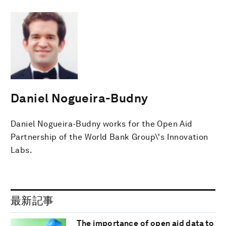
Daniel Nogueira-Budny
Daniel Nogueira-Budny works for the Open Aid
Partnership of the World Bank Group\'s Innovation
Labs.
最新記事
The importance of open aid data to