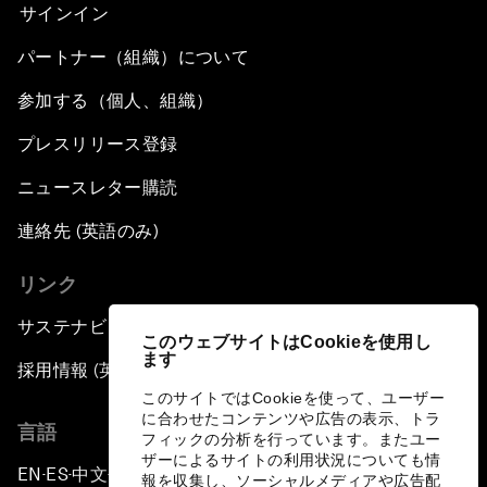
サインイン
パートナー（組織）について
参加する（個人、組織）
プレスリリース登録
ニュースレター購読
連絡先 (英語のみ)
リンク
サステナビリティへの取り組み
このウェブサイトはCookieを使用し
ます
採用情報 (英語のみ)
このサイトではCookieを使って、ユーザー
に合わせたコンテンツや広告の表示、トラ
言語
フィックの分析を行っています。またユー
ザーによるサイトの利用状況についても情
EN
ES
中文
日本語
▪
▪
▪
報を収集し、ソーシャルメディアや広告配