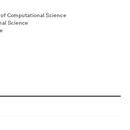
 of Computational Science
nal Science
ce