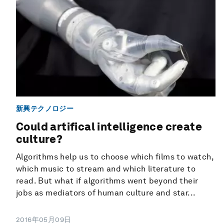
新興テクノロジー
Could artifical intelligence create
culture?
Algorithms help us to choose which films to watch,
which music to stream and which literature to
read. But what if algorithms went beyond their
jobs as mediators of human culture and star...
2016年05月09日