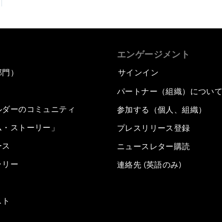
エンゲージメント
部門）
サインイン
パートナー（組織）につい
ルダーのコミュニティ
参加する（個人、組織）
ム・ストーリー」
プレスリリース登録
ース
ニュースレター購読
ラリー
連絡先 (英語のみ)
スト