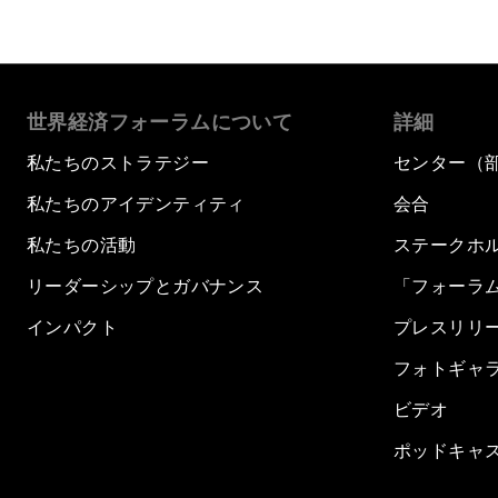
世界経済フォーラムについて
詳細
私たちのストラテジー
センター（
私たちのアイデンティティ
会合
私たちの活動
ステークホ
リーダーシップとガバナンス
「フォーラ
インパクト
プレスリリ
フォトギャ
ビデオ
ポッドキャ