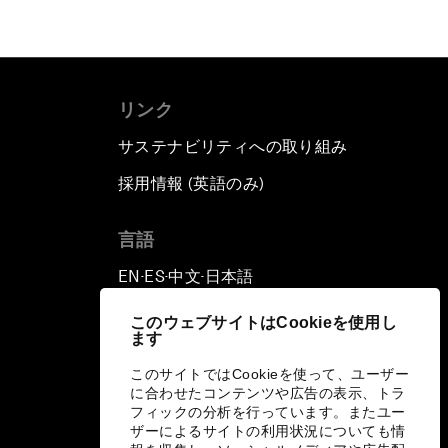
リンク
サステナビリティへの取り組み
採用情報 (英語のみ)
て
言語
EN
ES
中文
日本語
▪
▪
▪
このウェブサイトはCookieを使用し
ます
このサイトではCookieを使って、ユーザー
に合わせたコンテンツや広告の表示、トラ
フィックの分析を行っています。またユー
ザーによるサイトの利用状況についても情