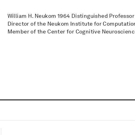
William H. Neukom 1964 Distinguished Professor
Director of the Neukom Institute for Computatio
Member of the Center for Cognitive Neuroscien