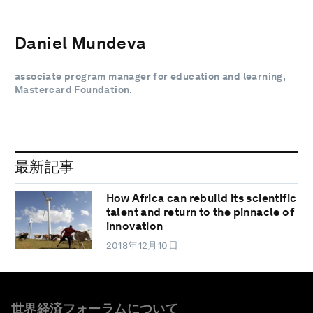
Daniel Mundeva
associate program manager for education and learning,
Mastercard Foundation.
最新記事
How Africa can rebuild its scientific
talent and return to the pinnacle of
innovation
2018年12月10日
世界経済フォーラムについて