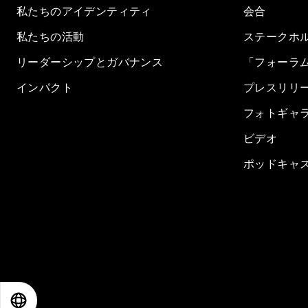
私たちのアイデンティティ
会合
私たちの活動
ステークホ
リーダーシップとガバナンス
「フォーラ
インパクト
プレスリリ
フォトギャ
ビデオ
ポッドキャ
EN
ES
中文
日本語