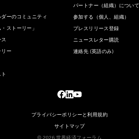
パートナー（組織）につい
ルダーのコミュニティ
参加する（個人、組織）
ム・ストーリー」
プレスリリース登録
ース
ニュースレター購読
ラリー
連絡先 (英語のみ)
スト
プライバシーポリシーと利用規約
サイトマップ
©
2026
世界経済フォーラム