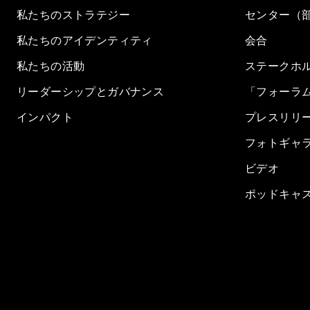
私たちのストラテジー
センター（
私たちのアイデンティティ
会合
私たちの活動
ステークホ
リーダーシップとガバナンス
「フォーラ
インパクト
プレスリリ
フォトギャ
ビデオ
ポッドキャ