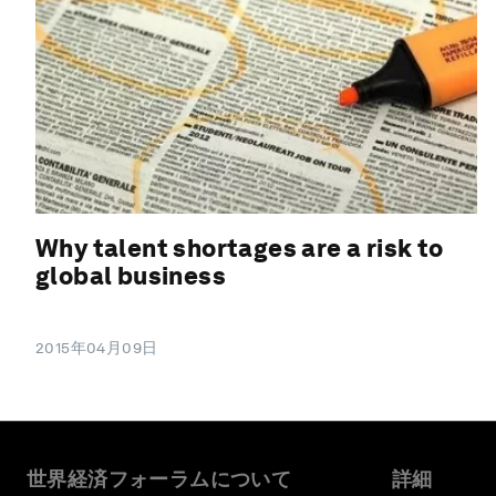
Why talent shortages are a risk to
global business
2015年04月09日
世界経済フォーラムについて
詳細