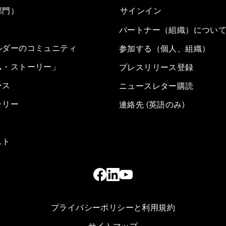
部門）
サインイン
パートナー（組織）につい
ルダーのコミュニティ
参加する（個人、組織）
ム・ストーリー」
プレスリリース登録
ース
ニュースレター購読
ラリー
連絡先 (英語のみ)
スト
プライバシーポリシーと利用規約