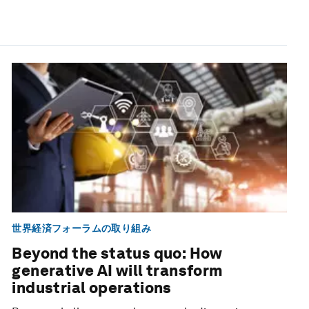
世界経済フォーラムの取り組み
Beyond the status quo: How
generative AI will transform
industrial operations