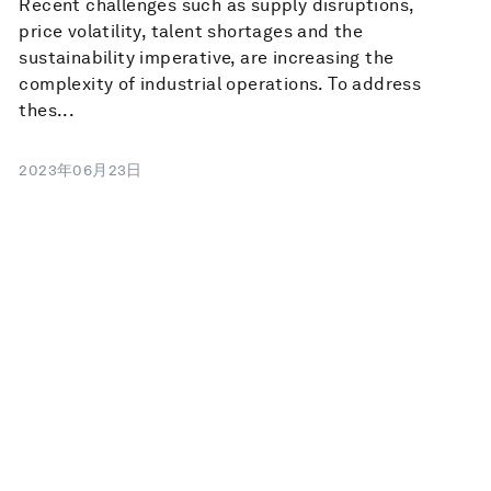
Recent challenges such as supply disruptions,
price volatility, talent shortages and the
sustainability imperative, are increasing the
complexity of industrial operations. To address
thes...
2023年06月23日