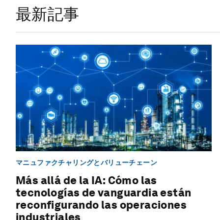
最新記事
マニュファクチャリングとバリューチェーン
Más allá de la IA: Cómo las
tecnologías de vanguardia están
reconfigurando las operaciones
industriales