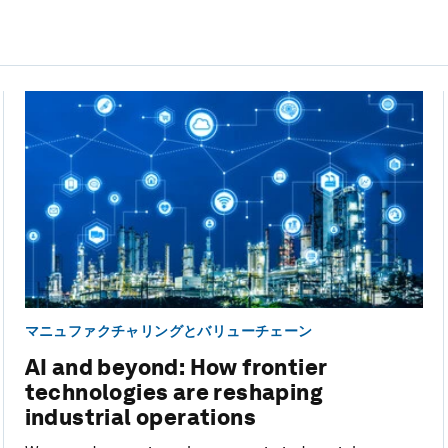
マニュファクチャリングとバリューチェーン
AI and beyond: How frontier
technologies are reshaping
industrial operations