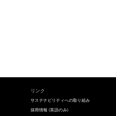
リンク
サステナビリティへの取り組み
採用情報 (英語のみ)
て