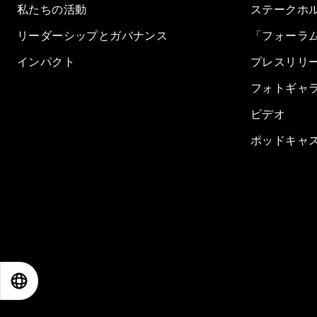
私たちの活動
ステークホ
リーダーシップとガバナンス
「フォーラ
インパクト
プレスリリ
フォトギャ
ビデオ
ポッドキャ
EN
ES
中文
日本語