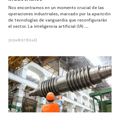
Nos encontramos en un momento crucial de las
operaciones industriales, marcado por la aparición
de tecnologías de vanguardia que reconfigurarán
el sector. La inteligencia artificial (IA) ...
2024年07月04日