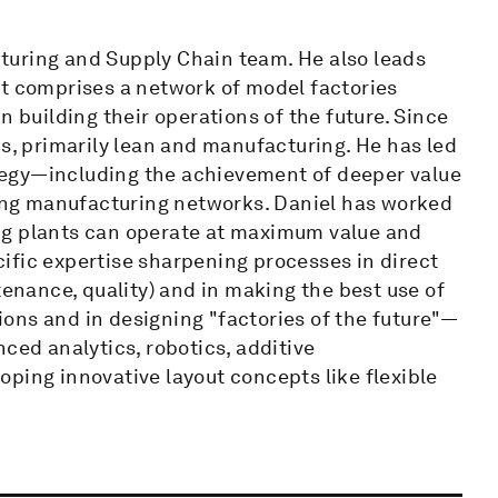
turing and Supply Chain team. He also leads
at comprises a network of model factories
n building their operations of the future. Since
ns, primarily lean and manufacturing. He has led
tegy—including the achievement of deeper value
ng manufacturing networks. Daniel has worked
ng plants can operate at maximum value and
ific expertise sharpening processes in direct
tenance, quality) and in making the best use of
tions and in designing "factories of the future"—
ced analytics, robotics, additive
ping innovative layout concepts like flexible