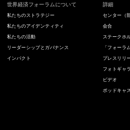
世界経済フォーラムについて
詳細
私たちのストラテジー
センター（
私たちのアイデンティティ
会合
私たちの活動
ステークホ
リーダーシップとガバナンス
「フォーラ
インパクト
プレスリリ
フォトギャ
ビデオ
ポッドキャ