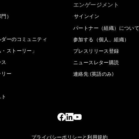
エンゲージメント
部門）
サインイン
パートナー（組織）につい
ルダーのコミュニティ
参加する（個人、組織）
ム・ストーリー」
プレスリリース登録
ース
ニュースレター購読
ラリー
連絡先 (英語のみ)
スト
プライバシーポリシーと利用規約