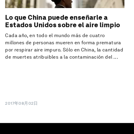
Lo que China puede enseñarle a
Estados Unidos sobre el aire limpio
Cada año, en todo el mundo más de cuatro
millones de personas mueren en forma prematura
por respirar aire impuro. Sólo en China, la cantidad
de muertes atribuibles a la contaminación del ...
2017年08月02日