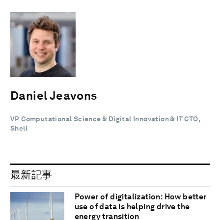
Daniel Jeavons
VP Computational Science & Digital Innovation & IT CTO,
Shell
最新記事
Power of digitalization: How better
use of data is helping drive the
energy transition