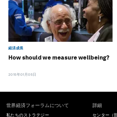
経済成長
How should we measure wellbeing?
2015年01月05日
世界経済フォーラムについて
詳細
私たちのストラテジー
センター（