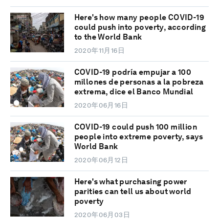
Here's how many people COVID-19
could push into poverty, according
to the World Bank
2020年11月16日
COVID-19 podría empujar a 100
millones de personas a la pobreza
extrema, dice el Banco Mundial
2020年06月16日
COVID-19 could push 100 million
people into extreme poverty, says
World Bank
2020年06月12日
Here's what purchasing power
parities can tell us about world
poverty
2020年06月03日