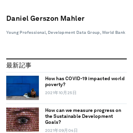
Daniel Gerszon Mahler
Young Professional, Development Data Group, World Bank
最新記事
How has COVID-19 impacted world
poverty?
2021年10月25日
How can we measure progress on
the Sustainable Development
Goals?
2021年09月04日