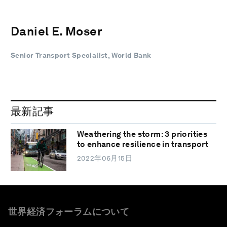
Daniel E. Moser
Senior Transport Specialist, World Bank
最新記事
Weathering the storm: 3 priorities
to enhance resilience in transport
2022年06月15日
世界経済フォーラムについて