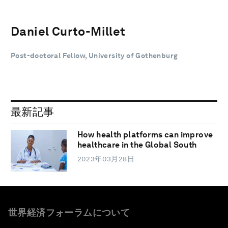
Daniel Curto-Millet
Post-doctoral Fellow, University of Gothenburg
最新記事
How health platforms can improve
healthcare in the Global South
2023年03月28日
世界経済フォーラムについて