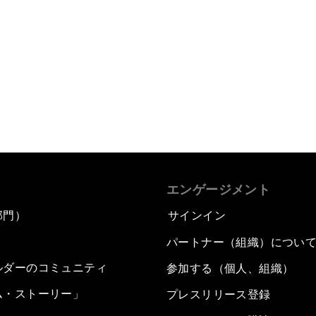
エンゲージメント
部門）
サインイン
パートナー（組織）につい
ルダーのコミュニティ
参加する（個人、組織）
ム・ストーリー」
プレスリリース登録