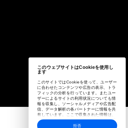
このウェブサイトはCookieを使用し
ます
このサイトではCookieを使って、ユーザー
に合わせたコンテンツや広告の表示、トラ
フィックの分析を行っています。またユー
ザーによるサイトの利用状況についても情
報を収集し、ソーシャルメディアや広告配
信、データ解析の各パートナーに情報を共
有しています。ここで収集された情報は、
ユーザーが各パートナーに提供した他の情
報や各パートナーのサービスを使用した際
拒否