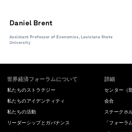
Daniel Brent
Assistant Professor of Economics, Louisiana State
University
世界経済フォーラムについて
詳細
私たちのストラテジー
センター（
私たちのアイデンティティ
会合
私たちの活動
ステークホ
リーダーシップとガバナンス
「フォーラ