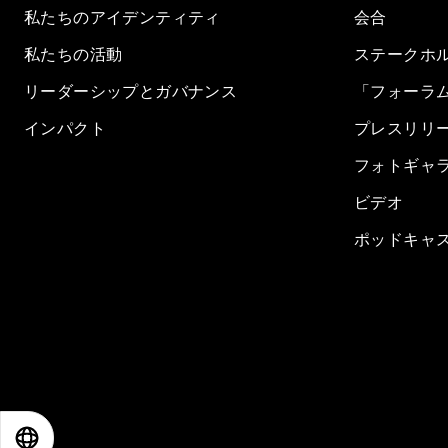
私たちのアイデンティティ
会合
私たちの活動
ステークホ
リーダーシップとガバナンス
「フォーラ
インパクト
プレスリリ
フォトギャ
ビデオ
ポッドキャ
EN
ES
中文
日本語