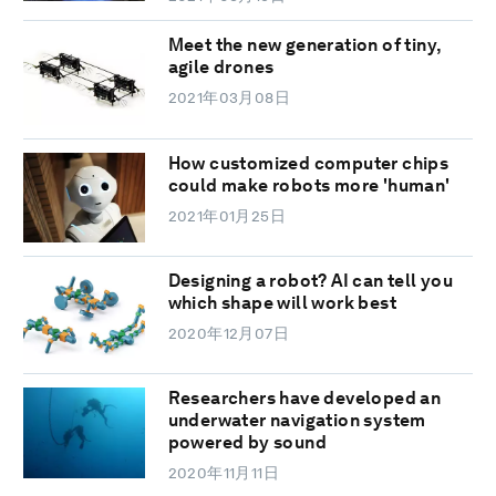
Meet the new generation of tiny,
agile drones
2021年03月08日
How customized computer chips
could make robots more 'human'
2021年01月25日
Designing a robot? AI can tell you
which shape will work best
2020年12月07日
Researchers have developed an
underwater navigation system
powered by sound
2020年11月11日