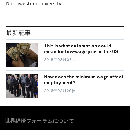
Northwestern University.
最新記事
This is what automation could
mean for low-wage jobs in the US
2018年08月03日
How does the minimum wage affect
employment?
2016年03月29日
世界経済フォーラムについて