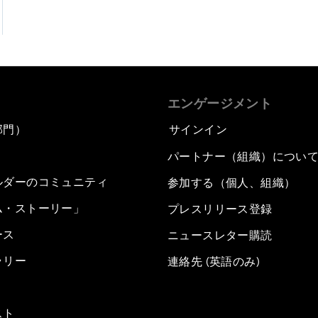
エンゲージメント
部門）
サインイン
パートナー（組織）につい
ルダーのコミュニティ
参加する（個人、組織）
ム・ストーリー」
プレスリリース登録
ース
ニュースレター購読
ラリー
連絡先 (英語のみ)
スト