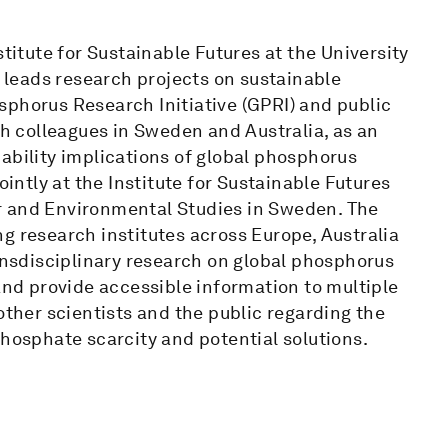
stitute for Sustainable Futures at the University
leads research projects on sustainable
sphorus Research Initiative (GPRI) and public
 colleagues in Sweden and Australia, as an
ability implications of global phosphorus
ointly at the Institute for Sustainable Futures
r and Environmental Studies in Sweden. The
g research institutes across Europe, Australia
ransdisciplinary research on global phosphorus
 and provide accessible information to multiple
other scientists and the public regarding the
phosphate scarcity and potential solutions.