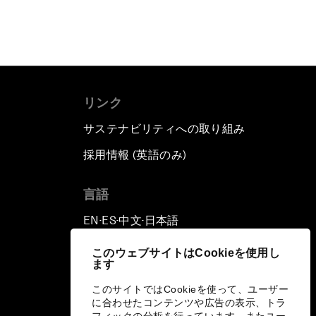
リンク
サステナビリティへの取り組み
採用情報 (英語のみ)
て
言語
EN
ES
中文
日本語
▪
▪
▪
このウェブサイトはCookieを使用し
ます
このサイトではCookieを使って、ユーザー
に合わせたコンテンツや広告の表示、トラ