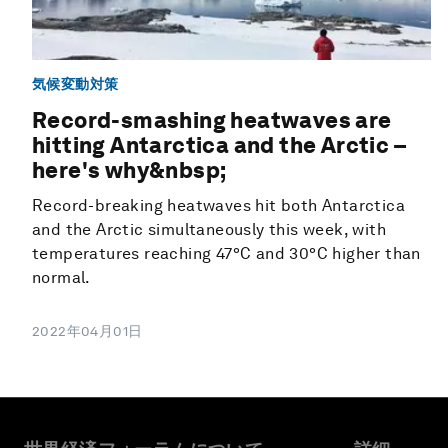
気候変動対策
Record-smashing heatwaves are
hitting Antarctica and the Arctic –
here's why&nbsp;
Record-breaking heatwaves hit both Antarctica
and the Arctic simultaneously this week, with
temperatures reaching 47°C and 30°C higher than
normal.
2022年04月01日