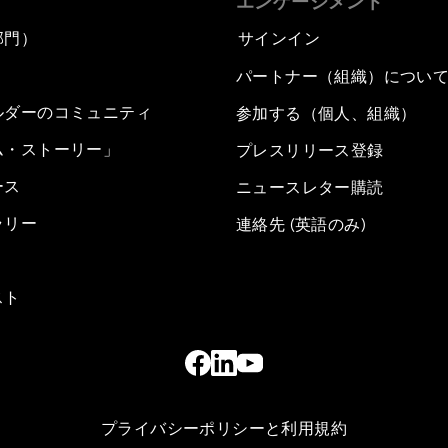
エンゲージメント
部門）
サインイン
パートナー（組織）につい
ルダーのコミュニティ
参加する（個人、組織）
ム・ストーリー」
プレスリリース登録
ース
ニュースレター購読
ラリー
連絡先 (英語のみ)
スト
プライバシーポリシーと利用規約