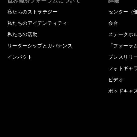
世界経済フォーラムについて
詳細
私たちのストラテジー
センター（
私たちのアイデンティティ
会合
私たちの活動
ステークホ
リーダーシップとガバナンス
「フォーラ
インパクト
プレスリリ
フォトギャ
ビデオ
ポッドキャ